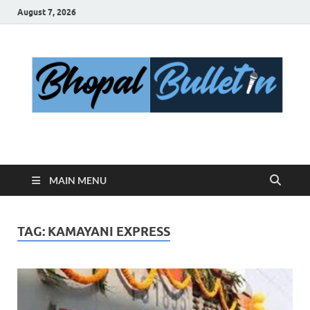
August 7, 2026
Bhopal Bulletin
Best News Blog Of Bhopal
MAIN MENU
TAG:
KAMAYANI EXPRESS