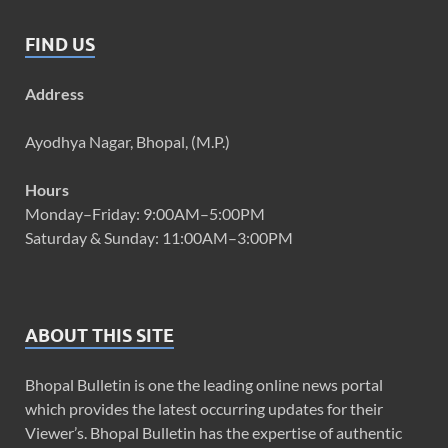
FIND US
Address
Ayodhya Nagar, Bhopal, (M.P.)
Hours
Monday–Friday: 9:00AM–5:00PM
Saturday & Sunday: 11:00AM–3:00PM
ABOUT THIS SITE
Bhopal Bulletin is one the leading online news portal
which provides the latest occurring updates for their
Viewer’s. Bhopal Bulletin has the expertise of authentic