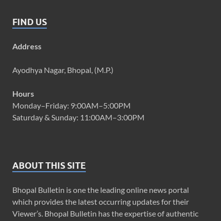
FIND US
Address
Ayodhya Nagar, Bhopal, (M.P.)
Hours
Monday–Friday: 9:00AM–5:00PM
Saturday & Sunday: 11:00AM–3:00PM
ABOUT THIS SITE
Bhopal Bulletin is one the leading online news portal
which provides the latest occurring updates for their
Viewer’s. Bhopal Bulletin has the expertise of authentic