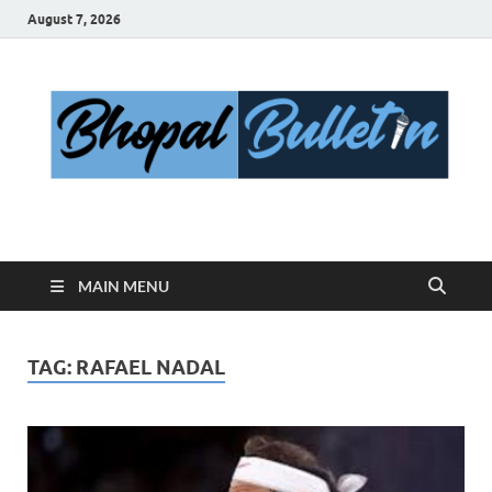
August 7, 2026
Bhopal Bulletin
Best News Blog Of Bhopal
MAIN MENU
TAG:
RAFAEL NADAL