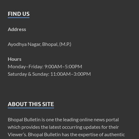
FIND US
Address
Ayodhya Nagar, Bhopal, (M.P.)
Hours
Monday–Friday: 9:00AM–5:00PM
Saturday & Sunday: 11:00AM–3:00PM
ABOUT THIS SITE
Bhopal Bulletin is one the leading online news portal
which provides the latest occurring updates for their
Viewer’s. Bhopal Bulletin has the expertise of authentic