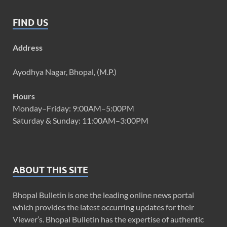
FIND US
Address
Ayodhya Nagar, Bhopal, (M.P.)
Hours
Monday–Friday: 9:00AM–5:00PM
Saturday & Sunday: 11:00AM–3:00PM
ABOUT THIS SITE
Bhopal Bulletin is one the leading online news portal
which provides the latest occurring updates for their
Viewer’s. Bhopal Bulletin has the expertise of authentic