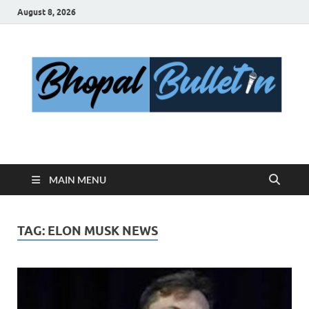
August 8, 2026
Bhopal Bulletin
Best News Blog Of Bhopal
MAIN MENU
TAG:
ELON MUSK NEWS