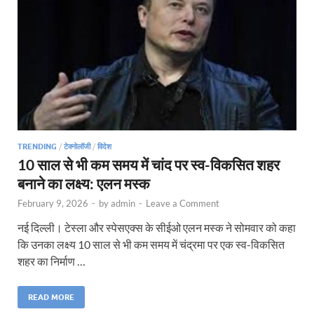
TRENDING
/
टेक्नोलॉजी
/
विदेश
10 साल से भी कम समय में चांद पर स्व-विकसित शहर
बनाने का लक्ष्य: एलन मस्क
February 9, 2026
-
by
admin
-
Leave a Comment
नई दिल्ली। टेस्ला और स्पेसएक्स के सीईओ एलन मस्क ने सोमवार को कहा
कि उनका लक्ष्य 10 साल से भी कम समय में चंद्रमा पर एक स्व-विकसित
शहर का निर्माण …
READ MORE