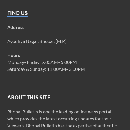
FIND US
Address
Ayodhya Nagar, Bhopal, (M.P.)
Hours
Monday–Friday: 9:00AM–5:00PM
Saturday & Sunday: 11:00AM–3:00PM
ABOUT THIS SITE
Bhopal Bulletin is one the leading online news portal
which provides the latest occurring updates for their
Viewer’s. Bhopal Bulletin has the expertise of authentic