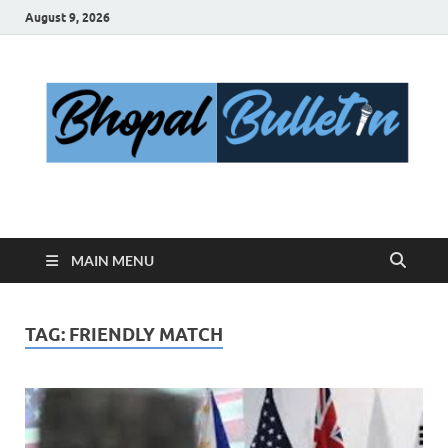
August 9, 2026
Bhopal Bulletin
Best News Blog Of Bhopal
MAIN MENU
TAG:
FRIENDLY MATCH