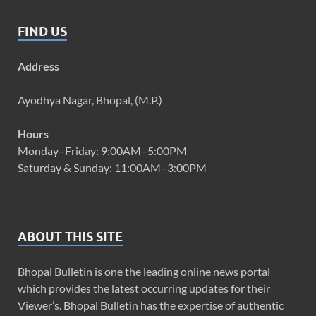
FIND US
Address
Ayodhya Nagar, Bhopal, (M.P.)
Hours
Monday–Friday: 9:00AM–5:00PM
Saturday & Sunday: 11:00AM–3:00PM
ABOUT THIS SITE
Bhopal Bulletin is one the leading online news portal
which provides the latest occurring updates for their
Viewer’s. Bhopal Bulletin has the expertise of authentic