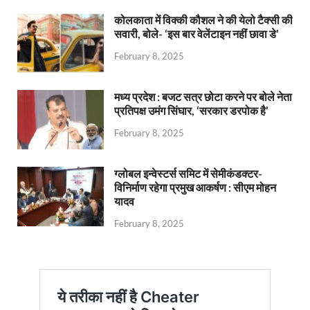
कोलकाता में विक्की कौशल ने की येलो टैक्सी की
सवारी, बोले- ‘इस बार वेलेंटाइन नहीं छावा डे’
February 8, 2025
मध्य प्रदेश : बजट सत्र छोटा करने पर बोले नेता
प्रतिपक्ष उमंग सिंघार, ‘सरकार डरपोक है’
February 8, 2025
ग्लोबल इन्वेस्टर्स समिट में सेमीकंडक्टर-
विनिर्माण रहेगा प्रमुख आकर्षण : सीएम मोहन
यादव
February 8, 2025