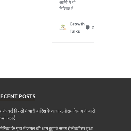
RECENT POSTS
ेश के कई हिस्सों में भारी बारिश के आसार, मौसम विभाग ने जारी
िया अलर्ट
मेरिका के यूटा में जंगल की आग बुझाते समय हेलीकॉप्टर हुआ