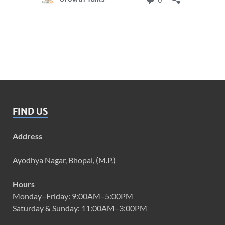
FIND US
Address
Ayodhya Nagar, Bhopal, (M.P.)
Hours
Monday–Friday: 9:00AM–5:00PM
Saturday & Sunday: 11:00AM–3:00PM