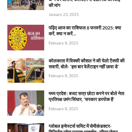
की मांग
January 23, 2025
पढ़िए आज का राशिफल 8 फरवरी 2025: क्या
करें, क्या न करें…
February 8, 2025
कोलकाता में विक्की कौशल ने की येलो टैक्सी की
सवारी, बोले- ‘इस बार वेलेंटाइन नहीं छावा डे’
February 8, 2025
मध्य प्रदेश : बजट सत्र छोटा करने पर बोले नेता
प्रतिपक्ष उमंग सिंघार, ‘सरकार डरपोक है’
February 8, 2025
ग्लोबल इन्वेस्टर्स समिट में सेमीकंडक्टर-
विनिर्माण रहेगा प्रमुख आकर्षण : सीएम मोहन