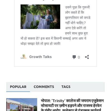
POPULAR
COMMENTS
TAGS
भोपाल: ‘Trinity’ कालेज की जयराम एजुकेशन
सोसायटी पर ज़मीन हड़पने और राजस्व हेरफेर
के गंभीर आरोप, कलेक्टर से दंडात्मक कार्रवाई