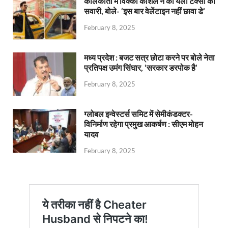
कोलकाता में विक्की कौशल ने की येलो टैक्सी की
सवारी, बोले- ‘इस बार वेलेंटाइन नहीं छावा डे’
February 8, 2025
मध्य प्रदेश : बजट सत्र छोटा करने पर बोले नेता
प्रतिपक्ष उमंग सिंघार, ‘सरकार डरपोक है’
February 8, 2025
ग्लोबल इन्वेस्टर्स समिट में सेमीकंडक्टर-
विनिर्माण रहेगा प्रमुख आकर्षण : सीएम मोहन
यादव
February 8, 2025