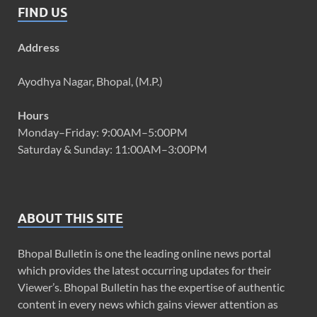
FIND US
Address
Ayodhya Nagar, Bhopal, (M.P.)
Hours
Monday–Friday: 9:00AM–5:00PM
Saturday & Sunday: 11:00AM–3:00PM
ABOUT THIS SITE
Bhopal Bulletin is one the leading online news portal
which provides the latest occurring updates for their
Viewer’s. Bhopal Bulletin has the expertise of authentic
content in every news which gains viewer attention as