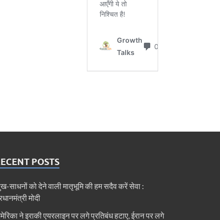
RECENT POSTS
ुख-साधनों को देने वाली मातृभूमि की हम सदैव करें सेवा :
्रधानमंत्री मोदी
मेरिका ने इराकी एयरलाइन पर लगे प्रतिबंध हटाए, ईरान पर लगे