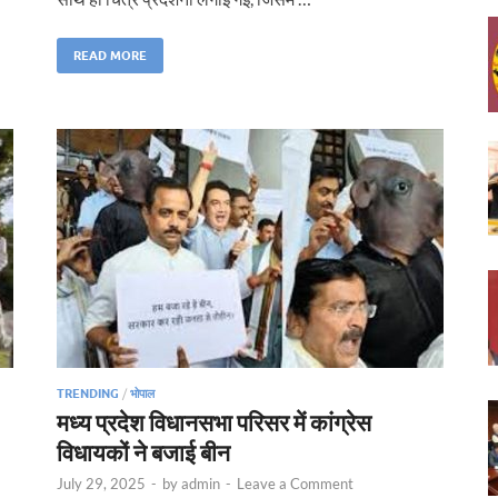
READ MORE
TRENDING
/
भोपाल
मध्य प्रदेश विधानसभा परिसर में कांग्रेस
विधायकों ने बजाई बीन
July 29, 2025
-
by
admin
-
Leave a Comment