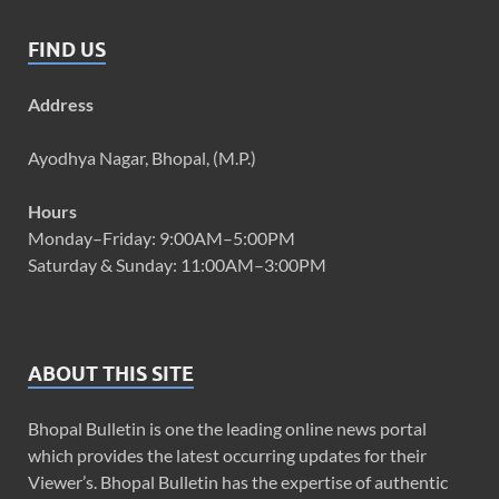
FIND US
Address
Ayodhya Nagar, Bhopal, (M.P.)
Hours
Monday–Friday: 9:00AM–5:00PM
Saturday & Sunday: 11:00AM–3:00PM
ABOUT THIS SITE
Bhopal Bulletin is one the leading online news portal
which provides the latest occurring updates for their
Viewer’s. Bhopal Bulletin has the expertise of authentic