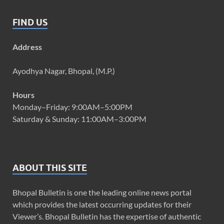
FIND US
Address
Ayodhya Nagar, Bhopal, (M.P.)
Hours
Monday–Friday: 9:00AM–5:00PM
Saturday & Sunday: 11:00AM–3:00PM
ABOUT THIS SITE
Bhopal Bulletin is one the leading online news portal
which provides the latest occurring updates for their
Viewer’s. Bhopal Bulletin has the expertise of authentic