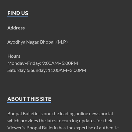
FIND US
Address
Ayodhya Nagar, Bhopal, (M.P.)
Hours
Monday–Friday: 9:00AM–5:00PM
Saturday & Sunday: 11:00AM–3:00PM
ABOUT THIS SITE
Bhopal Bulletin is one the leading online news portal
which provides the latest occurring updates for their
Viewer’s. Bhopal Bulletin has the expertise of authentic