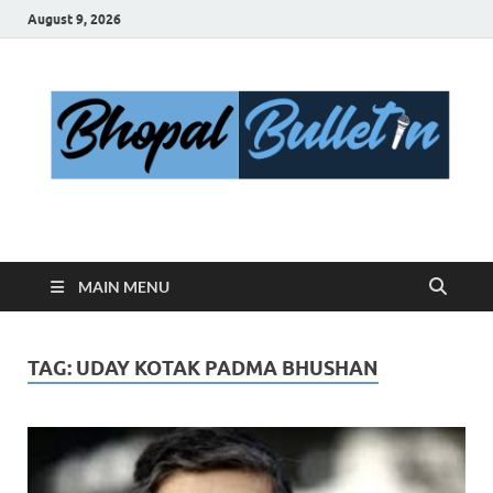
August 9, 2026
Bhopal Bulletin
Best News Blog Of Bhopal
MAIN MENU
TAG:
UDAY KOTAK PADMA BHUSHAN