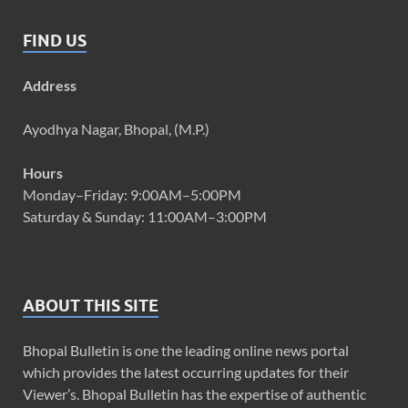
FIND US
Address
Ayodhya Nagar, Bhopal, (M.P.)
Hours
Monday–Friday: 9:00AM–5:00PM
Saturday & Sunday: 11:00AM–3:00PM
ABOUT THIS SITE
Bhopal Bulletin is one the leading online news portal
which provides the latest occurring updates for their
Viewer’s. Bhopal Bulletin has the expertise of authentic