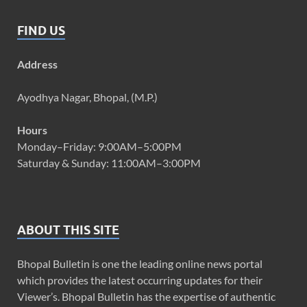
FIND US
Address
Ayodhya Nagar, Bhopal, (M.P.)
Hours
Monday–Friday: 9:00AM–5:00PM
Saturday & Sunday: 11:00AM–3:00PM
ABOUT THIS SITE
Bhopal Bulletin is one the leading online news portal
which provides the latest occurring updates for their
Viewer’s. Bhopal Bulletin has the expertise of authentic