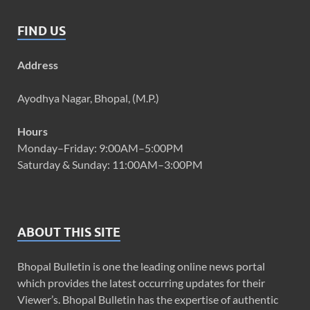
FIND US
Address
Ayodhya Nagar, Bhopal, (M.P.)
Hours
Monday–Friday: 9:00AM–5:00PM
Saturday & Sunday: 11:00AM–3:00PM
ABOUT THIS SITE
Bhopal Bulletin is one the leading online news portal
which provides the latest occurring updates for their
Viewer’s. Bhopal Bulletin has the expertise of authentic