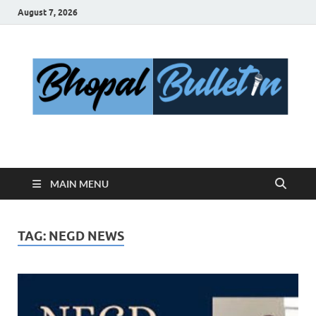
August 7, 2026
Bhopal Bulletin
Best News Blog Of Bhopal
MAIN MENU
TAG:
NEGD NEWS