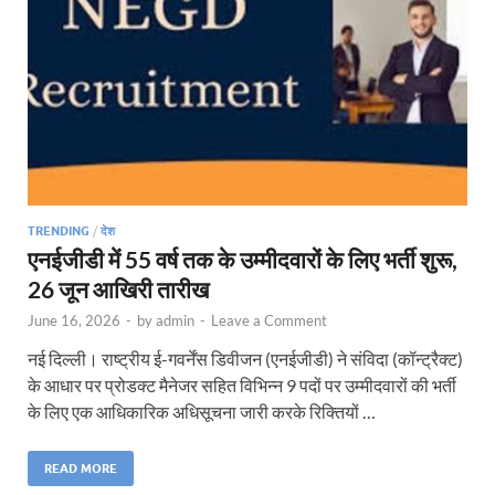
TRENDING
/
देश
एनईजीडी में 55 वर्ष तक के उम्मीदवारों के लिए भर्ती शुरू,
26 जून आखिरी तारीख
June 16, 2026
-
by
admin
-
Leave a Comment
नई दिल्ली। राष्ट्रीय ई-गवर्नेंस डिवीजन (एनईजीडी) ने संविदा (कॉन्ट्रैक्ट)
के आधार पर प्रोडक्ट मैनेजर सहित विभिन्न 9 पदों पर उम्मीदवारों की भर्ती
के लिए एक आधिकारिक अधिसूचना जारी करके रिक्तियों …
READ MORE