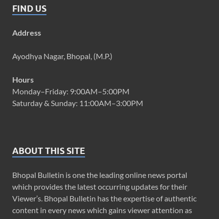
FIND US
Address
Ayodhya Nagar, Bhopal, (M.P.)
Hours
Monday–Friday: 9:00AM–5:00PM
Saturday & Sunday: 11:00AM–3:00PM
ABOUT THIS SITE
Bhopal Bulletin is one the leading online news portal
which provides the latest occurring updates for their
Viewer’s. Bhopal Bulletin has the expertise of authentic
content in every news which gains viewer attention as