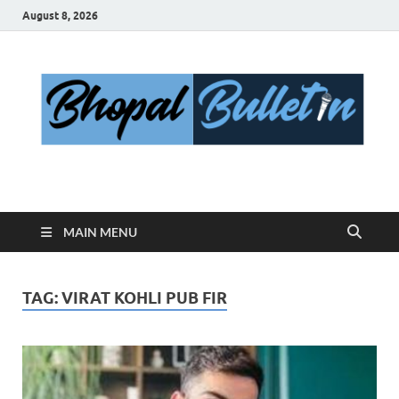
August 8, 2026
Bhopal Bulletin
Best News Blog Of Bhopal
MAIN MENU
TAG:
VIRAT KOHLI PUB FIR