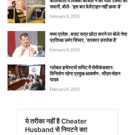
कोलकाता में विक्की कौशल ने की येलो टैक्सी की
सवारी, बोले- ‘इस बार वेलेंटाइन नहीं छावा डे’
February 8, 2025
मध्य प्रदेश : बजट सत्र छोटा करने पर बोले नेता
प्रतिपक्ष उमंग सिंघार, ‘सरकार डरपोक है’
February 8, 2025
ग्लोबल इन्वेस्टर्स समिट में सेमीकंडक्टर-
विनिर्माण रहेगा प्रमुख आकर्षण : सीएम मोहन
यादव
February 8, 2025