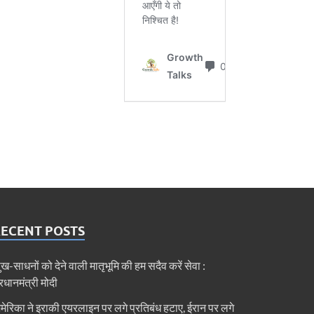
RECENT POSTS
ुख-साधनों को देने वाली मातृभूमि की हम सदैव करें सेवा :
्रधानमंत्री मोदी
मेरिका ने इराकी एयरलाइन पर लगे प्रतिबंध हटाए, ईरान पर लगे