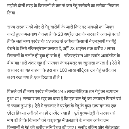
मझोले दोनों तरह के किसानों से कम से कम गेंहूं खरीदने का तरीका निकाल
लिया।
राज्य सरकार की ओर से गेहूं खरीदी के जारी किए गए आंकड़ों का जिक्र
करते हुए कमलनाथ ने कहा है कि 23 अप्रैल तक के सरकारी आंकड़े बताते
हैं कि जहां मध्‍य प्रदेश के 19 लाख से अधिक किसानों ने एमएसपी पर गेंहूं
बेचने के लिये रजिस्‍ट्रेशन कराया है, वहीं 23 अप्रैल तक करीब 7 लाख
किसानों के स्‍लॉट ही बुक हो सके हैं। रजिस्‍ट्रेशन और स्‍लॉट अलॉटमेंट के
बीच यह भारी अंतर खुद ही सरकार के षड़यंत्र का खुलासा करता है।ऐसे में
सरकार का यह कहना कि इस बार 100 लाख मीट्रिक टन गेहूं खरीद का
लक्ष्‍य रखा गया है, एक दिखावा ही है।
पिछले वर्ष ही मध्‍य प्रदेश में करीब 245 लाख मीट्रिक टन गेहूं का उत्‍पादन
हुआ था। सरकार का खुद का दावा है कि इस बार गेहूं का उत्‍पादन पिछले वर्ष
से ज्‍यादा हुआ है। ऐसे में सरकार ने प्रदेश के गेहूं के कुल उत्‍पादन का एक
छोटा हिस्‍सा खरीदने का ही टारगेट रखा है। पूर्व मुख्यमंत्री ने सरकार से
मांग की है कि किसानों को चक्रव्‍यूह में उलझाने के बजाय अधिकतम
किसानों से गेहूं की खरीद सुनिश्चित की जाए। स्‍लॉट बुकिंग और सैटेलाइट