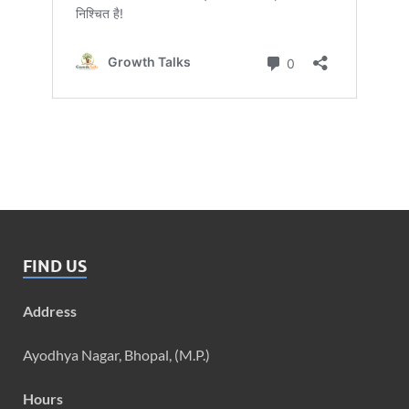
FIND US
Address
Ayodhya Nagar, Bhopal, (M.P.)
Hours