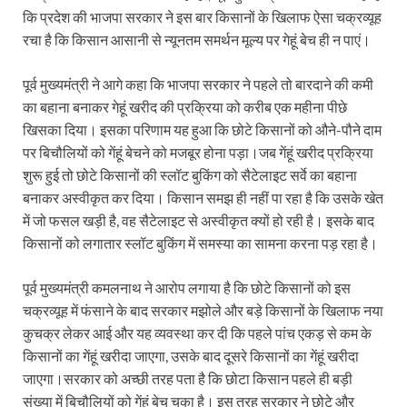
कि प्रदेश की भाजपा सरकार ने इस बार किसानों के खिलाफ ऐसा चक्रव्‍यूह
रचा है कि किसान आसानी से न्‍यूनतम समर्थन मूल्‍य पर गेहूं बेच ही न पाएं।
पूर्व मुख्यमंत्री ने आगे कहा कि भाजपा सरकार ने पहले तो बारदाने की कमी
का बहाना बनाकर गेहूं खरीद की प्रक्रिया को करीब एक महीना पीछे
खिसका दिया। इसका परिणाम यह हुआ कि छोटे किसानों को औने-पौने दाम
पर बिचौलियों को गेंहूं बेचने को मजबूर होना पड़ा।जब गेंहूं खरीद प्रक्रिया
शुरू हुई तो छोटे किसानों की स्‍लॉट बुकिंग को सैटेलाइट सर्वे का बहाना
बनाकर अस्‍वीकृत कर दिया। किसान समझ ही नहीं पा रहा है कि उसके खेत
में जो फसल खड़ी है, वह सैटेलाइट से अस्‍वीकृत क्‍यों हो रही है। इसके बाद
किसानों को लगातार स्‍लॉट बुकिंग में समस्‍या का सामना करना पड़ रहा है।
पूर्व मुख्यमंत्री कमलनाथ ने आरोप लगाया है कि छोटे किसानों को इस
चक्रव्‍यूह में फंसाने के बाद सरकार मझोले और बड़े किसानों के खिलाफ नया
कुचक्र लेकर आई और यह व्‍यवस्‍था कर दी कि पहले पांच एकड़ से कम के
किसानों का गेंहूं खरीदा जाएगा, उसके बाद दूसरे किसानों का गेंहूं खरीदा
जाएगा।सरकार को अच्‍छी तरह पता है कि छोटा किसान पहले ही बड़ी
संख्‍या में बिचौलियों को गेंहूं बेच चुका है। इस तरह सरकार ने छोटे और