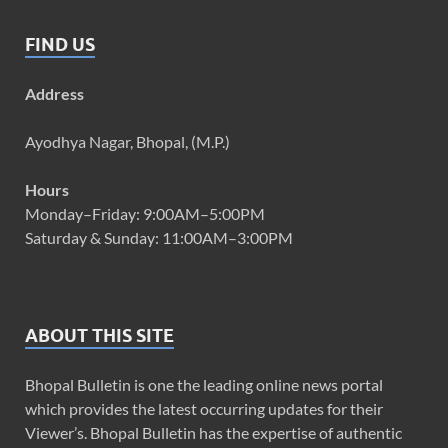
FIND US
Address
Ayodhya Nagar, Bhopal, (M.P.)
Hours
Monday–Friday: 9:00AM–5:00PM
Saturday & Sunday: 11:00AM–3:00PM
ABOUT THIS SITE
Bhopal Bulletin is one the leading online news portal
which provides the latest occurring updates for their
Viewer’s. Bhopal Bulletin has the expertise of authentic