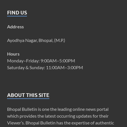
FIND US
Address
Ayodhya Nagar, Bhopal, (M.P.)
Hours
Monday–Friday: 9:00AM–5:00PM
Saturday & Sunday: 11:00AM–3:00PM
ABOUT THIS SITE
Bhopal Bulletin is one the leading online news portal
which provides the latest occurring updates for their
Viewer’s. Bhopal Bulletin has the expertise of authentic