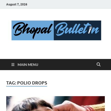
August 7, 2026
Bhopal Bulletin
Best News Blog Of Bhopal
MAIN MENU
TAG:
POLIO DROPS