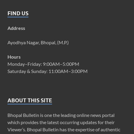
FIND US
Address
Ayodhya Nagar, Bhopal, (M.P.)
Hours
Monday–Friday: 9:00AM–5:00PM
Saturday & Sunday: 11:00AM–3:00PM
ABOUT THIS SITE
Bhopal Bulletin is one the leading online news portal
which provides the latest occurring updates for their
Viewer’s. Bhopal Bulletin has the expertise of authentic