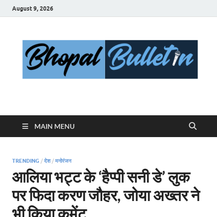
August 9, 2026
Bhopal Bulletin
Best News Blog Of Bhopal
MAIN MENU
TRENDING
/
देश
/
मनोरंजन
आलिया भट्ट के ‘हैप्पी सनी डे’ लुक
पर फिदा करण जौहर, जोया अख्तर ने
भी किया कमेंट