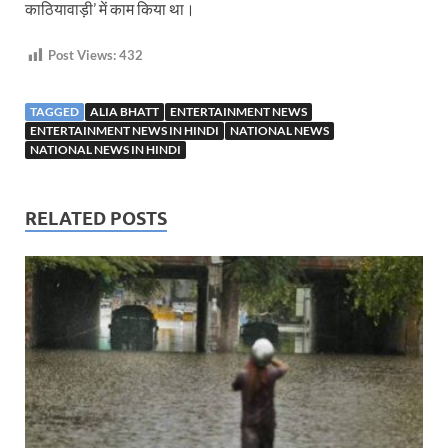
काठियावाड़ी’ में काम किया था।
Post Views:
432
TAGGED
ALIA BHATT
ENTERTAINMENT NEWS
ENTERTAINMENT NEWS IN HINDI
NATIONAL NEWS
NATIONAL NEWS IN HINDI
RELATED POSTS