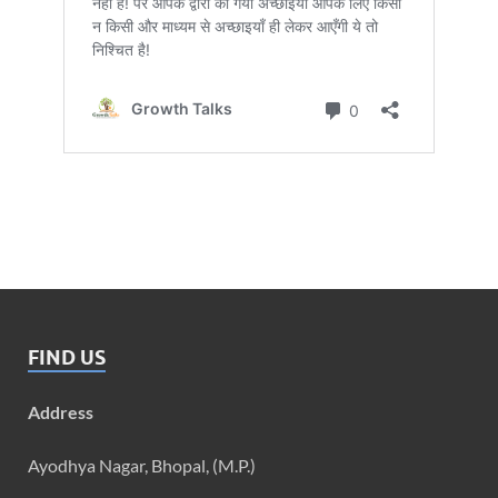
FIND US
Address
Ayodhya Nagar, Bhopal, (M.P.)