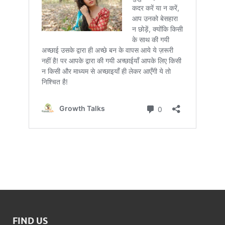
FIND US