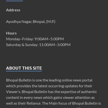
Address
Ayodhya Nagar, Bhopal, (M.P.)
Hours
Monday–Friday: 9:00AM–5:00PM
Saturday & Sunday: 11:00AM–3:00PM
ABOUT THIS SITE
Bhopal Bulletin is one the leading online news portal
which provides the latest occurring updates for their
Viewer’s. Bhopal Bulletin has the expertise of authentic
content in every news which gains viewer attention as
well as their Reliance. The Main focus of Bhopal Bulletin is