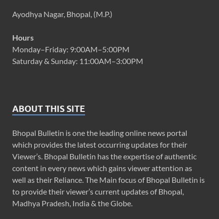
Ayodhya Nagar, Bhopal, (M.P.)
Hours
Monday–Friday: 9:00AM–5:00PM
Saturday & Sunday: 11:00AM–3:00PM
ABOUT THIS SITE
Bhopal Bulletin is one the leading online news portal
which provides the latest occurring updates for their
Viewer’s. Bhopal Bulletin has the expertise of authentic
content in every news which gains viewer attention as
well as their Reliance. The Main focus of Bhopal Bulletin is
to provide their viewer’s current updates of Bhopal,
Madhya Pradesh, India & the Globe.