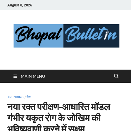
August 8, 2026
Bhopal Bulletin
Best News Blog Of Bhopal
MAIN MENU
TRENDING
/
देश
नया रक्त परीक्षण-आधारित मॉडल
गंभीर यकृत रोग के जोखिम की
भविष्यवाणी करने में सक्षम