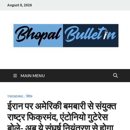
August 8, 2026
Bhopal Bulletin
Best News Blog Of Bhopal
MAIN MENU
TRENDING
/
विदेश
ईरान पर अमेरिकी बमबारी से संयुक्त
राष्ट्र फिक्रमंद, एंटोनियो गुटेरेस
बोले- अब ये संघर्ष नियंत्रण से होगा