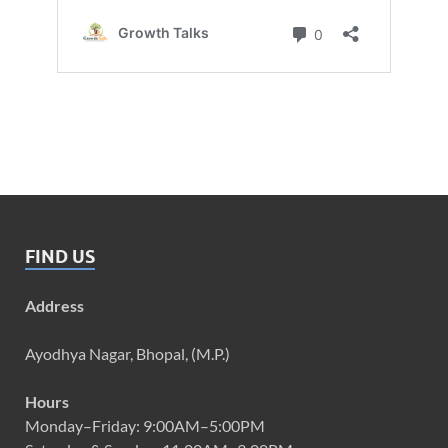
FIND US
Address
Ayodhya Nagar, Bhopal, (M.P.)
Hours
Monday–Friday: 9:00AM–5:00PM