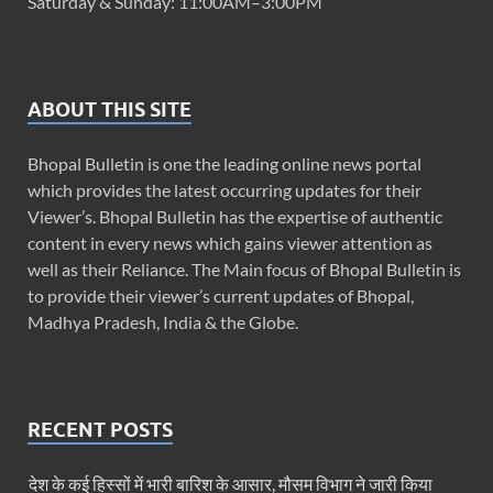
Saturday & Sunday: 11:00AM–3:00PM
ABOUT THIS SITE
Bhopal Bulletin is one the leading online news portal
which provides the latest occurring updates for their
Viewer’s. Bhopal Bulletin has the expertise of authentic
content in every news which gains viewer attention as
well as their Reliance. The Main focus of Bhopal Bulletin is
to provide their viewer’s current updates of Bhopal,
Madhya Pradesh, India & the Globe.
RECENT POSTS
देश के कई हिस्सों में भारी बारिश के आसार, मौसम विभाग ने जारी किया