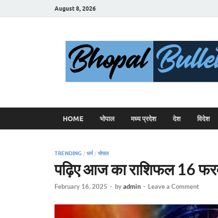
August 8, 2026
HOME
भोपाल
मध्य प्रदेश
देश
विदेश
TRENDING
/
धर्म
/
भोपाल
पढ़िए आज का राशिफल 16 फरवरी
February 16, 2025
-
by
admin
-
Leave a Comment