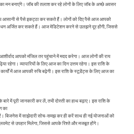
का मन बनाएंगे। जॉब की तलाश कर रहे लोगों के लिए जॉब के अच्छे अवसर
आसानी से पैसे इकट्ठा कर सकते हैं। लोगों को दिए पैसे आज आपको
न अर्जित कर सकते हैं। आज मेडिटेशन करने से उलझने दूर होंगी, जिससे
शीर्वाद आपको मंजिल तर पहुंचाने में मदद करेगा। आज लोगों की राय
या रहेगा। व्यापारियों के लिए आज का दिन उत्तम रहेगा। इस राशि के
ार्यों में आज आपकी रुचि बढ़ेगी। इस राशि के स्टूडेंट्स के लिए आज का
ारे में पूरी जानकारी कर लें, तभी दोस्ती का हाथ बढ़ाए। इस राशि के
ोग का
ें। बिजनेस में साझेदारी सोच-समझ कर ही करें साथ ही नई योजनाओं को
 लवमेट से उपहार मिलेगा, जिससे आपके रिश्ते और मजबूत होंगे।