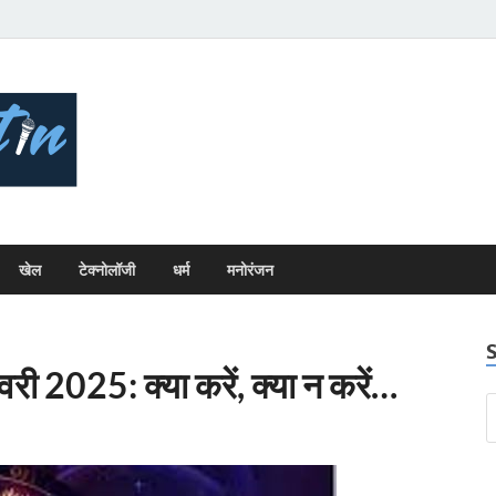
Bhopal Bulletin
Best News Blog Of Bhopal
खेल
टेक्नोलॉजी
धर्म
मनोरंजन
 2025: क्या करें, क्या न करें…