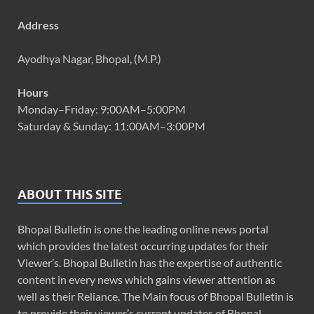
Address
Ayodhya Nagar, Bhopal, (M.P.)
Hours
Monday–Friday: 9:00AM–5:00PM
Saturday & Sunday: 11:00AM–3:00PM
ABOUT THIS SITE
Bhopal Bulletin is one the leading online news portal
which provides the latest occurring updates for their
Viewer’s. Bhopal Bulletin has the expertise of authentic
content in every news which gains viewer attention as
well as their Reliance. The Main focus of Bhopal Bulletin is
to provide their viewer’s current updates of Bhopal,