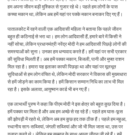
हम अपना जीवन बड़ी मुश्किल से गुजार रहे थे। पहले हम लोगों के पास
कच्चा मकान था, लेकिन अब हमें यहां पर पक्के मकान बनाकर दिए गए हैं।
पातालकोट में रहने वाली एक आदिवासी महिला ने बताया कि पहले जीवन
बहुत ही कठिनाई से भरा था। हम लोग आदिवासी हैं, हमारे बारे में किसी ने
नहीं सोचा, लेकिन प्रधानमंत्री नरेंद्र मोदी ने हम आदिवासी पिछड़े लोगों की
समस्याओं को सुना। उनका हम धन्यवाद करते हैं। हमें यहां पर सभी प्रकार
की सुविधा मिलती हैं। अब हमें पक्का मकान, बिजली, पानी और मुफ्त राशन
मिल रहा है। हमारा यह इलाका काफी पिछड़ा था और यहां पर मूलभूत
सुविधाओं से हम लोग वंचित थे, लेकिन मोदी सरकार ने विकास की मुख्यधारा
से हमें जोड़ने का काम किया है। हमें किसान सम्मान निधि का लाभ भी मिल
रहा है। इसके अलावा, आयुष्मान कार्ड भी बन गए हैं।
एक लाभार्थी पुरुष ने कहा कि पीएम मोदी ने इस क्षेत्र को बहुत कुछ दिया है।
हमें पक्का घर मिला है और अब हम अच्छे से रह रहे हैं। पहले हम घास-फूस
की झोपड़ी में रहते थे, लेकिन अब हम कुछ हद तक ठीक हैं। पहले हम महुआ,
स्थानीय साग-सब्जियां, जंगली सब्जियां और जो भी मिल जाता था, उस पर
गुजारा करते थे। लेकिन हम सम्मान के साथ अपना जीवन जी रहे हैं। हमें