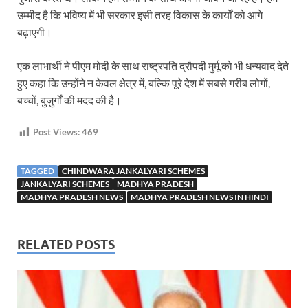
उम्मीद है कि भविष्य में भी सरकार इसी तरह विकास के कार्यों को आगे
बढ़ाएगी।
एक लाभार्थी ने पीएम मोदी के साथ राष्ट्रपति द्रौपदी मुर्मू को भी धन्यवाद देते
हुए कहा कि उन्होंने न केवल क्षेत्र में, बल्कि पूरे देश में सबसे गरीब लोगों,
बच्चों, बुजुर्गों की मदद की है।
Post Views:
469
TAGGED
CHINDWARA JANKALYARI SCHEMES
JANKALYARI SCHEMES
MADHYA PRADESH
MADHYA PRADESH NEWS
MADHYA PRADESH NEWS IN HINDI
RELATED POSTS