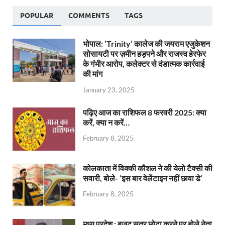
POPULAR
COMMENTS
TAGS
भोपाल: ‘Trinity’ कालेज की जयराम एजुकेशन
सोसायटी पर ज़मीन हड़पने और राजस्व हेरफेर
के गंभीर आरोप, कलेक्टर से दंडात्मक कार्रवाई
की मांग
January 23, 2025
पढ़िए आज का राशिफल 8 फरवरी 2025: क्या
करें, क्या न करें…
February 8, 2025
कोलकाता में विक्की कौशल ने की येलो टैक्सी की
सवारी, बोले- ‘इस बार वेलेंटाइन नहीं छावा डे’
February 8, 2025
मध्य प्रदेश : बजट सत्र छोटा करने पर बोले नेता