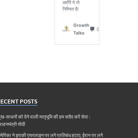
RECENT POSTS
ुख-साधनों को देने वाली मातृभूमि की हम सदैव करें सेवा :
्रधानमंत्री मोदी
मेरिका ने इराकी एयरलाइन पर लगे प्रतिबंध हटाए, ईरान पर लगे