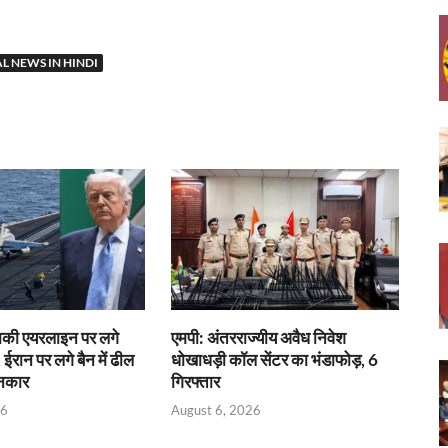
L NEWS IN HINDI
राकी एयरलाइन पर लगे
एमपी: अंतरराज्यीय अवैध निवेश
 ईरान पर लगे बैन में ढील
धोखाधड़ी कॉल सेंटर का भंडाफोड़, 6
इनकार
गिरफ्तार
26
August 6, 2026