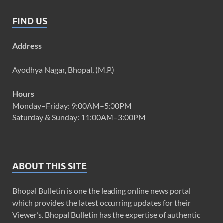
FIND US
Address
Ayodhya Nagar, Bhopal, (M.P.)
Hours
Monday–Friday: 9:00AM–5:00PM
Saturday & Sunday: 11:00AM–3:00PM
ABOUT THIS SITE
Bhopal Bulletin is one the leading online news portal
which provides the latest occurring updates for their
Viewer’s. Bhopal Bulletin has the expertise of authentic