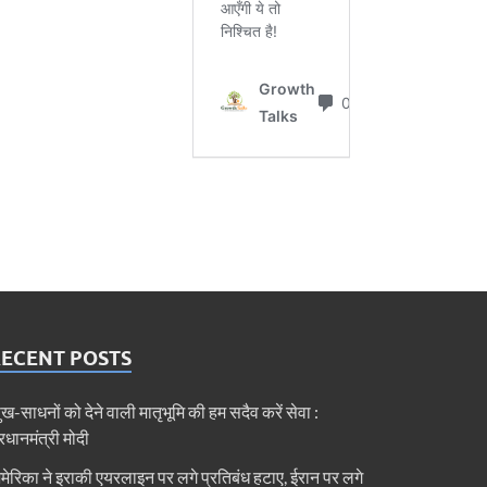
RECENT POSTS
ुख-साधनों को देने वाली मातृभूमि की हम सदैव करें सेवा :
्रधानमंत्री मोदी
मेरिका ने इराकी एयरलाइन पर लगे प्रतिबंध हटाए, ईरान पर लगे