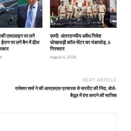
राकी एयरलाइन पर लगे
एमपी: अंतरराज्यीय अवैध निवेश
 ईरान पर लगे बैन में ढील
धोखाधड़ी कॉल सेंटर का भंडाफोड़, 6
इनकार
गिरफ्तार
26
August 6, 2026
NEXT ARTICLE
रामेश्वर शर्मा ने की आरएसएस प्रचारक से मारपीट की निंदा, बोले-
बैतूल में दंगा कराने की साजिश