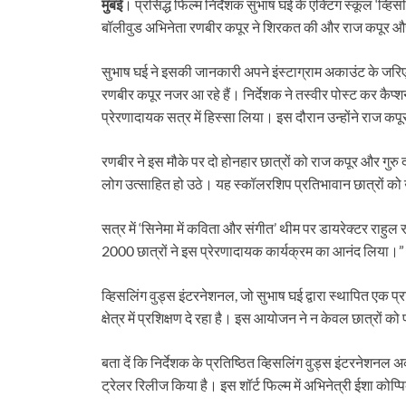
मुंबई
। प्रसिद्ध फिल्म निर्देशक सुभाष घई के एक्टिंग स्कूल ‘व्ह
बॉलीवुड अभिनेता रणबीर कपूर ने शिरकत की और राज कपूर और गु
सुभाष घई ने इसकी जानकारी अपने इंस्टाग्राम अकाउंट के जरिए
रणबीर कपूर नजर आ रहे हैं। निर्देशक ने तस्वीर पोस्ट कर कैप्शन
प्रेरणादायक सत्र में हिस्सा लिया। इस दौरान उन्होंने राज कपूर
रणबीर ने इस मौके पर दो होनहार छात्रों को राज कपूर और गुरु 
लोग उत्साहित हो उठे। यह स्कॉलरशिप प्रतिभावान छात्रों को
सत्र में ‘सिनेमा में कविता और संगीत’ थीम पर डायरेक्टर राह
2000 छात्रों ने इस प्रेरणादायक कार्यक्रम का आनंद लिया।”
व्हिसलिंग वुड्स इंटरनेशनल, जो सुभाष घई द्वारा स्थापित एक प्
क्षेत्र में प्रशिक्षण दे रहा है। इस आयोजन ने न केवल छात्रों को
बता दें कि निर्देशक के प्रतिष्ठित व्हिसलिंग वुड्स इंटरनेशनल अ
ट्रेलर रिलीज किया है। इस शॉर्ट फिल्म में अभिनेत्री ईशा कोप्पिक