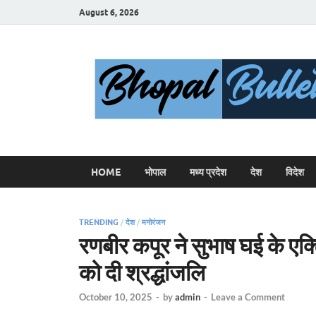
August 6, 2026
HOME
भोपाल
मध्य प्रदेश
देश
विदेश
TRENDING
/
देश
/
मनोरंजन
रणबीर कपूर ने सुभाष घई के एक्टि
को दी श्रद्धांजलि
October 10, 2025
-
by
admin
-
Leave a Comment