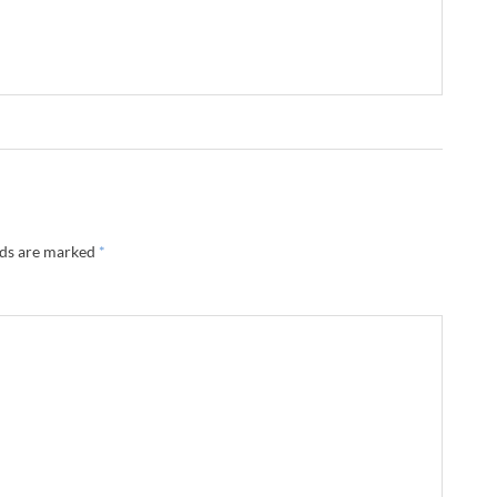
lds are marked
*