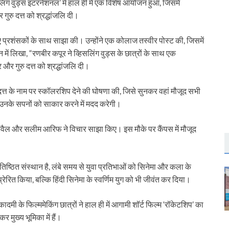
िसलिंग वुड्स इंटरनेशनल’ में हाल ही में एक विशेष आयोजन हुआ, जिसमें
रु दत्त को श्रद्धांजलि दी।
 प्रशंसकों के साथ साझा की। उन्होंने एक कोलाज तस्वीर पोस्ट की, जिसमें
 में लिखा, “रणबीर कपूर ने व्हिसलिंग वुड्स के छात्रों के साथ एक
 और गुरु दत्त को श्रद्धांजलि दी।
दत्त के नाम पर स्कॉलरशिप देने की घोषणा की, जिसे सुनकर वहां मौजूद सभी
 उनके सपनों को साकार करने में मदद करेगी।
ुल रवैल और सलीम आरिफ ने विचार साझा किए। इस मौके पर कैंपस में मौजूद
रतिष्ठित संस्थान है, लंबे समय से युवा प्रतिभाओं को सिनेमा और कला के
 प्रेरित किया, बल्कि हिंदी सिनेमा के स्वर्णिम युग को भी जीवंत कर दिया।
कादमी के फिल्ममेकिंग छात्रों ने हाल ही में आगामी शॉर्ट फिल्म ‘रॉकेटशिप’ का
र मुख्य भूमिका में हैं।