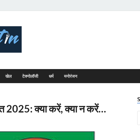
Bhopal Bulletin
Best News Blog Of Bhopal
खेल
टेक्नोलॉजी
धर्म
मनोरंजन
2025: क्या करें, क्या न करें…