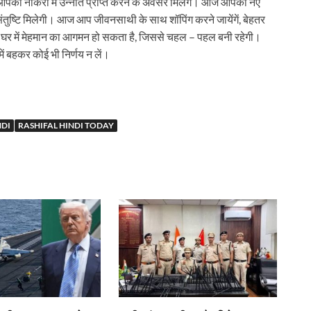
को नौकरी में उन्नति प्राप्त करने के अवसर मिलेंगें। आज आपकी नए
े संतुष्टि मिलेगी। आज आप जीवनसाथी के साथ शॉपिंग करने जायेंगें, बेहतर
र में मेहमान का आगमन हो सकता है, जिससे चहल – पहल बनी रहेगी।
 बहकर कोई भी निर्णय न लें।
NDI
RASHIFAL HINDI TODAY