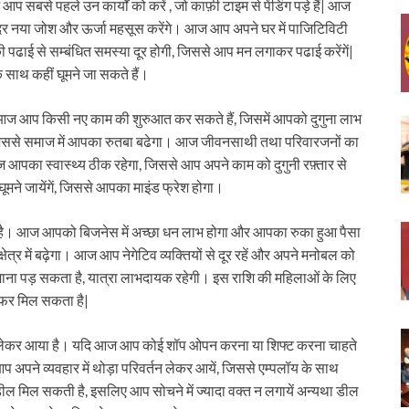
सबसे पहले उन कार्यों को करें , जो काफ़ी टाइम से पेंडिंग पड़े हैं| आज
र नया जोश और ऊर्जा महसूस करेंगे। आज आप अपने घर में पाजिटिविटी
 की पढाई से सम्बंधित समस्या दूर होगी, जिससे आप मन लगाकर पढाई करेंगें|
े साथ कहीं घूमने जा सकते हैं।
| आज आप किसी नए काम की शुरुआत कर सकते हैं, जिसमें आपको दुगुना लाभ
ं, जिससे समाज में आपका रुतबा बढेगा। आज जीवनसाथी तथा परिवारजनों का
पका स्वास्थ्य ठीक रहेगा, जिससे आप अपने काम को दुगुनी रफ़्तार से
ूमने जायेंगें, जिससे आपका माइंड फ्रेश होगा।
 है। आज आपको बिजनेस में अच्छा धन लाभ होगा और आपका रुका हुआ पैसा
्र में बढ़ेगा। आज आप नेगेटिव व्यक्तियों से दूर रहें और अपने मनोबल को
ाना पड़ सकता है, यात्रा लाभदायक रहेगी। इस राशि की महिलाओं के लिए
फर मिल सकता है|
ँ लेकर आया है। यदि आज आप कोई शॉप ओपन करना या शिफ्ट करना चाहते
प अपने व्यवहार में थोड़ा परिवर्तन लेकर आयें, जिससे एम्पलॉय के साथ
 डील मिल सकती है, इसलिए आप सोचने में ज्यादा वक्त न लगायें अन्यथा डील