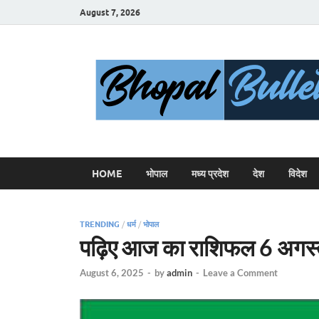
August 7, 2026
HOME
भोपाल
मध्य प्रदेश
देश
विदेश
TRENDING
/
धर्म
/
भोपाल
पढ़िए आज का राशिफल 6 अगस्त 
August 6, 2025
-
by
admin
-
Leave a Comment