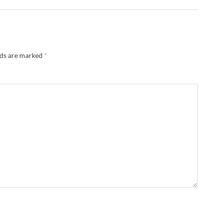
lds are marked
*