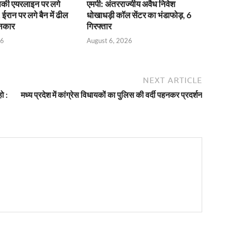
राकी एयरलाइन पर लगे
एमपी: अंतरराज्यीय अवैध निवेश
 ईरान पर लगे बैन में ढील
धोखाधड़ी कॉल सेंटर का भंडाफोड़, 6
इनकार
गिरफ्तार
26
August 6, 2026
NEXT ARTICLE
ो :
मध्य प्रदेश में कांग्रेस विधायकों का पुलिस की वर्दी पहनकर प्रदर्शन