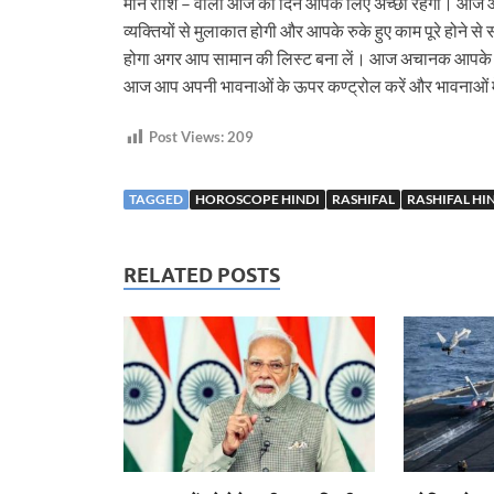
मीन राशि – वालों आज का दिन आपके लिए अच्छा रहेगा। आज आप
व्यक्तियों से मुलाकात होगी और आपके रुके हुए काम पूरे होने स
होगा अगर आप सामान की लिस्ट बना लें। आज अचानक आपके घ
आज आप अपनी भावनाओं के ऊपर कण्ट्रोल करें और भावनाओं में
Post Views:
209
TAGGED
HOROSCOPE HINDI
RASHIFAL
RASHIFAL HI
RELATED POSTS