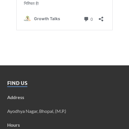
FIND US
Address
Ayodhya Nagar, Bhopal, (M.P.)
Hours