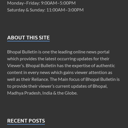
Monday–Friday: 9:00AM–5:00PM
Saturday & Sunday: 11:00AM–3:00PM
ABOUT THIS SITE
Bhopal Bulletin is one the leading online news portal
which provides the latest occurring updates for their
Viewer’s. Bhopal Bulletin has the expertise of authentic
content in every news which gains viewer attention as
well as their Reliance. The Main focus of Bhopal Bulletin is
to provide their viewer’s current updates of Bhopal,
Madhya Pradesh, India & the Globe.
RECENT POSTS