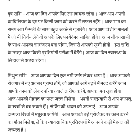
वृष राशि – आज का दिन आपके लिए लाभदायक रहेगा। आज आप अपनी
काबिलियत के दम पर किसी काम को करने में सफल रहेंगे। आज शाम का
समय आप फैमली के साथ बहुत अच्छे से गुजारेंगे। आज आप वित्तीय मामलों
में जो भी निर्णय लेंगे वो आपके लिए फायेदेमंद साबित होंगे। आज जीवनसाथी
के साथ आपका सामंजस्य बना रहेगा, जिससे आपको ख़ुशी होगी। इस राशि
के छात्र आज किसी प्रतियोगी परीक्षा में बैठेंगे। आज का दिन स्वास्थ्य के
लिहाज से अच्छा रहेगा।
मिथुन राशि – आज आपका दिन एक नयी उमंग लेकर आया है। आज आपको
रोजगार में नए अवसर प्राप्त होंगे, जो आपको आगे बढ़ने में मदद करेंगे आज
आपके काम को लेकर परिवार वाले तारीफ करेंगे, आपका मन खुश होगा।
आज आपको मेहनत का फल जरुर मिलेगा। अपनी समझदारी से आप फालतू
के खर्चों से बच सकते हैं। सेविंग की आदत को अपनाएं। आज आपके
दाम्पत्य रिश्तों में मधुरता आयेगी। आज आपको बड़े प्रोजेक्ट पर काम करने
का मौका मिलेगा, लेकिन व्यावसायिक प्रतिस्पर्धा में आपको कड़ी मेहनत की
जरूरत है।