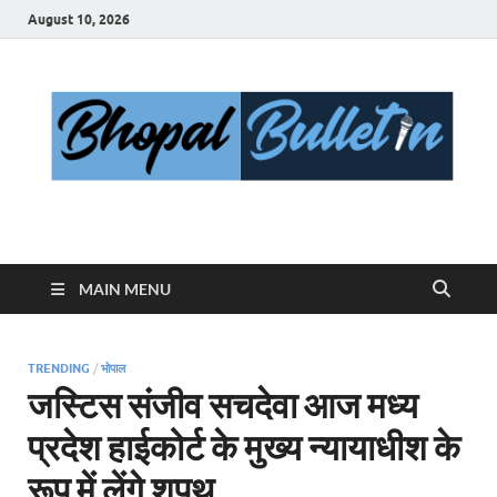
August 10, 2026
Bhopal Bulletin
Best News Blog Of Bhopal
MAIN MENU
TRENDING
/
भोपाल
जस्टिस संजीव सचदेवा आज मध्य
प्रदेश हाईकोर्ट के मुख्य न्यायाधीश के
रूप में लेंगे शपथ