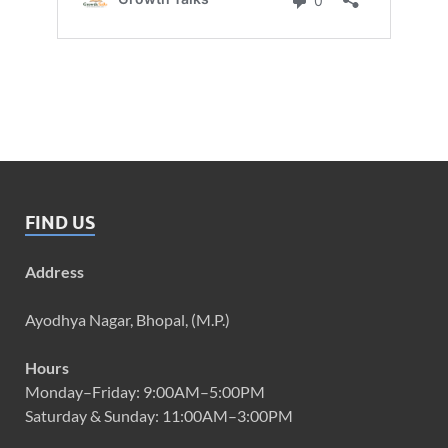
FIND US
Address
Ayodhya Nagar, Bhopal, (M.P.)
Hours
Monday–Friday: 9:00AM–5:00PM
Saturday & Sunday: 11:00AM–3:00PM