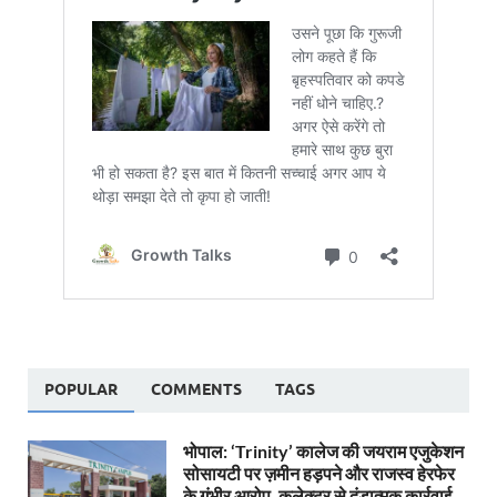
POPULAR
COMMENTS
TAGS
भोपाल: ‘Trinity’ कालेज की जयराम एजुकेशन
सोसायटी पर ज़मीन हड़पने और राजस्व हेरफेर
के गंभीर आरोप, कलेक्टर से दंडात्मक कार्रवाई