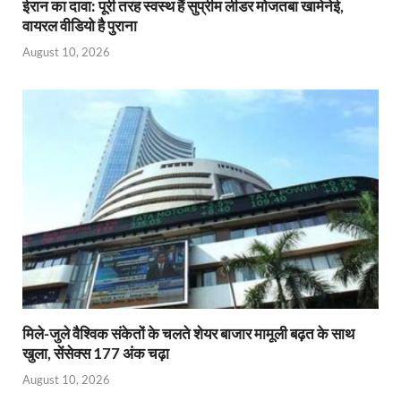
ईरान का दावा: पूरी तरह स्‍वस्‍थ हैं सुप्रीम लीडर मोजतबा खामेनेई,
वायरल वीड‍ियो है पुराना
August 10, 2026
मिले-जुले वैश्विक संकेतों के चलते शेयर बाजार मामूली बढ़त के साथ
खुला, सेंसेक्स 177 अंक चढ़ा
August 10, 2026