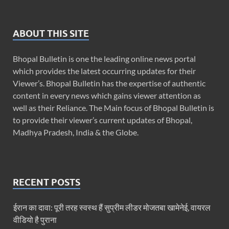
ABOUT THIS SITE
Bhopal Bulletin is one the leading online news portal
which provides the latest occurring updates for their
Viewer’s. Bhopal Bulletin has the expertise of authentic
content in every news which gains viewer attention as
well as their Reliance. The Main focus of Bhopal Bulletin is
to provide their viewer’s current updates of Bhopal,
Madhya Pradesh, India & the Globe.
RECENT POSTS
ईरान का दावा: पूरी तरह स्‍वस्‍थ हैं सुप्रीम लीडर मोजतबा खामेनेई, वायरल
वीड‍ियो है पुराना