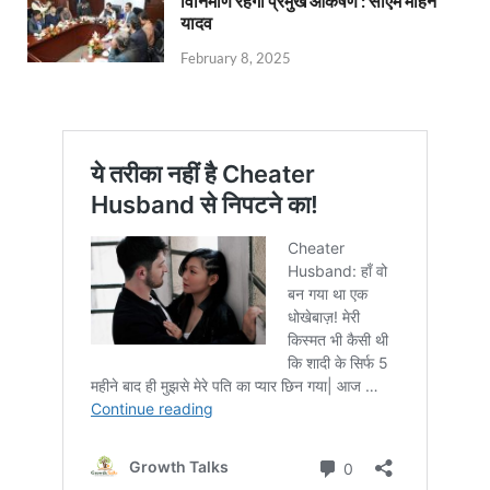
विनिर्माण रहेगा प्रमुख आकर्षण : सीएम मोहन
यादव
February 8, 2025