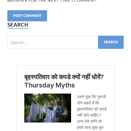
BROWSER FOR THE NEXT TIME I COMMENT.
SEARCH