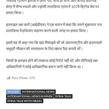
जाबलेह ग्रामीण इलाके में ज़ामा गांव, साथ ही मीना अल-बायदा बंदरगाह
क्षेत्र में सैन्य स्थलों और पड़ोसी लताकिया प्रांत में 107वें ब्रिगेड बेस पर
हमला किया।
इजराइल रक्षा बलों (आईडीएफ) ने एक बयान में कहा कि उसने शुक्रवार रात
लताकिया में हथियार भंडारण करने वाली जगह पर हमला किया।
इसमें यह भी कहा गया कि यहां मिसाइलें थीं जो अंतरराष्ट्रीय और इजरायली
समुद्री नौवहन की स्वतंत्रता के लिए खतरा पैदा करती थीं।
किसी के हताहत होने की तत्काल कोई रिपोर्ट नहीं थी, और सीरियाई रक्षा
अधिकारियों ने कोई आधिकारिक बयान जारी नहीं किया था।
Post Views:
370
TAGGED
INTERNATIONAL NEWS
INTERNATIONAL NEWS IN HINDI
SYRIA TALK
SYRIA TALK WITH ISRAEL