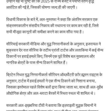
उन्होंने यह भी पुष्टि की कि 2025 के राज्य बजट में पर्याप्त वेतन वृद्धि
आवंटित की गई है, जिसकी घोषणा जल्द ही की जाएगी।
विधायी विकास के बारे में, अल-मुस्तफा ने कहा कि अंतरिम सरकार एक
संक्रमणकालीन संसदीय निकाय की स्थापना पर काम कर रही है, जिसे
सभी मौजूदा कानूनों की समीक्षा करने का काम सौंपा गया है।
सीरियाई सरकारी मीडिया और युद्ध निगरानीकर्ता के अनुसार, इजरायल ने
शुक्रवार देर रात सीरिया के तटीय प्रांतों टार्टस और लताकिया में कई सैन्य
ठिकानों पर हवाई हमले किए, जिनमें एक पूर्व विशेष बल मुख्यालय और
नागरिक क्षेत्रों के पास सैन्य ठिकाने शामिल हैं।
ब्रिटेन स्थित युद्ध निगरानीकर्ता सीरियन ऑब्ज़र्वेटरी फ़ॉर ह्यूमन राइट्स के
अनुसार, टार्टस में हवाई हमलों ने एक सैन्य ठिकाने को निशाना बनाया,
जिसका इस्तेमाल पहले विशेष बलों द्वारा किया जाता था, साथ ही अल-वुहैब
औद्योगिक क्षेत्र और अल-ब्लाटा बैरकों में स्थित स्थल भी शामिल थे।
सरकारी अल-इख़बरिया टीवी ने बताया कि इज़राइली युद्धक विमानों ने