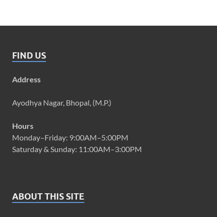
FIND US
Address
Ayodhya Nagar, Bhopal, (M.P.)
Hours
Monday–Friday: 9:00AM–5:00PM
Saturday & Sunday: 11:00AM–3:00PM
ABOUT THIS SITE