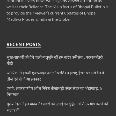
content in every news which gains viewer attention as
well as their Reliance. The Main focus of Bhopal Bulletin is
to provide their viewer’s current updates of Bhopal,
Madhya Pradesh, India & the Globe.
RECENT POSTS
सुख-साधनों को देने वाली मातृभूमि की हम सदैव करें सेवा : प्रधानमंत्री
मोदी
अमेरिका ने इराकी एयरलाइन पर लगे प्रतिबंध हटाए, ईरान पर लगे बैन में
ढील देने से किया इनकार
एमपी: अंतरराज्यीय अवैध निवेश धोखाधड़ी कॉल सेंटर का भंडाफोड़, 6
गिरफ्तार
मुख्यमंत्री मोहन यादव ने छात्रों को एआई का बुद्धिमानी से उपयोग करने की
सलाह दी