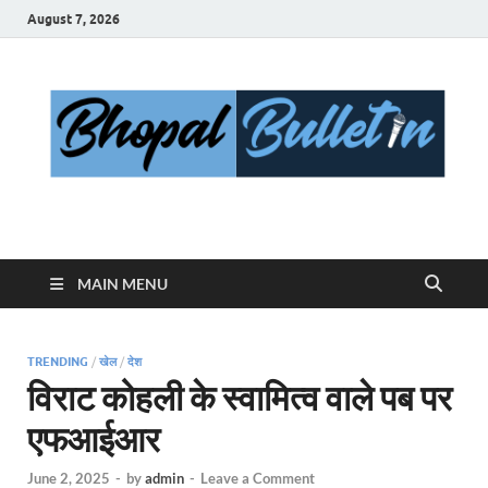
August 7, 2026
Bhopal Bulletin
Best News Blog Of Bhopal
MAIN MENU
TRENDING
/
खेल
/
देश
विराट कोहली के स्वामित्व वाले पब पर
एफआईआर
June 2, 2025
-
by
admin
-
Leave a Comment