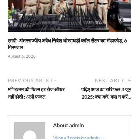
एमपी: अंतरराज्यीय अवैध निवेश धोखाधड़ी कॉल सेंटर का भंडाफोड़, 6
गिरफ्तार
August 6, 2026
PREVIOUS ARTICLE
NEXT ARTICLE
मणिरत्नम की फिल्म हर रोज ऑफर
पढ़िए आज का राशिफल 3 जून
नहीं होती : अली फजल
2025: क्या करें, क्या न करें…
About admin
View all posts by admin →