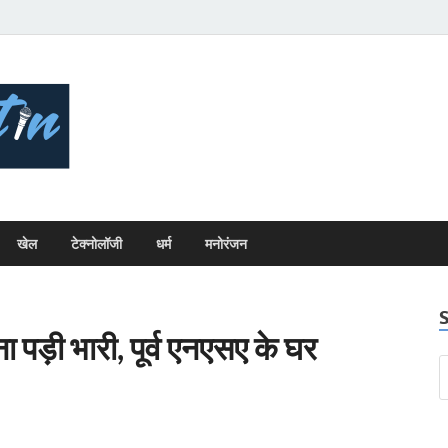
Bhopal Bulletin
Best News Blog Of Bhopal
खेल
टेक्नोलॉजी
धर्म
मनोरंजन
 पड़ी भारी, पूर्व एनएसए के घर