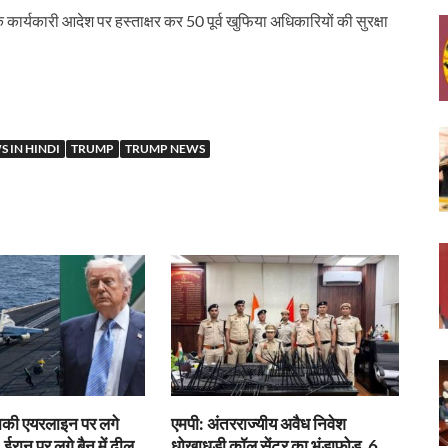
एक कार्यकारी आदेश पर हस्ताक्षर कर 50 पूर्व खुफिया अधिकारियों की सुरक्षा
 IN HINDI
TRUMP
TRUMP NEWS
राकी एयरलाइन पर लगे
एमपी: अंतरराज्यीय अवैध निवेश
 ईरान पर लगे बैन में ढील
धोखाधड़ी कॉल सेंटर का भंडाफोड़, 6