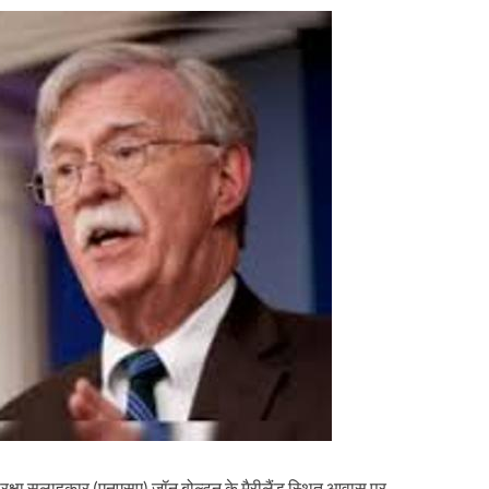
रीय सुरक्षा सलाहकार (एनएसए) जॉन बोल्टन के मैरीलैंड स्थित आवास पर