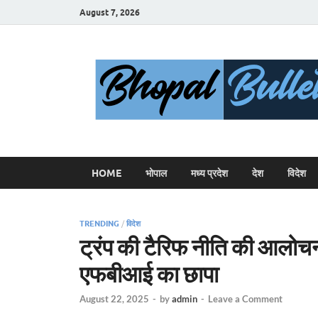
August 7, 2026
HOME
भोपाल
मध्य प्रदेश
देश
विदेश
TRENDING
/
विदेश
ट्रंप की टैरिफ नीति की आलोचना
एफबीआई का छापा
August 22, 2025
-
by
admin
-
Leave a Comment