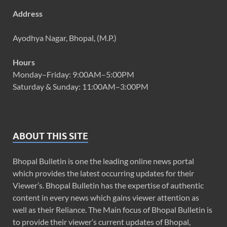
Address
Ayodhya Nagar, Bhopal, (M.P.)
Hours
Monday–Friday: 9:00AM–5:00PM
Saturday & Sunday: 11:00AM–3:00PM
ABOUT THIS SITE
Bhopal Bulletin is one the leading online news portal
which provides the latest occurring updates for their
Viewer’s. Bhopal Bulletin has the expertise of authentic
content in every news which gains viewer attention as
well as their Reliance. The Main focus of Bhopal Bulletin is
to provide their viewer’s current updates of Bhopal,