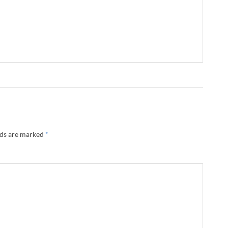
lds are marked
*