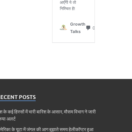
RECENT POSTS
ेश के कई हिस्सों में भारी बारिश के आसार, मौसम विभाग ने जारी
िया अलर्ट
मेरिका के यूटा में जंगल की आग बुझाते समय हेलीकॉप्टर हुआ