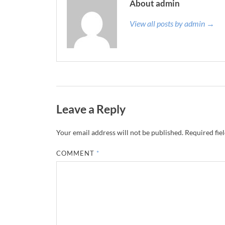
About admin
View all posts by admin →
Leave a Reply
Your email address will not be published.
Required fie
COMMENT
*