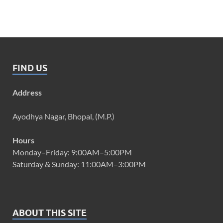
FIND US
Address
Ayodhya Nagar, Bhopal, (M.P.)
Hours
Monday–Friday: 9:00AM–5:00PM
Saturday & Sunday: 11:00AM–3:00PM
ABOUT THIS SITE