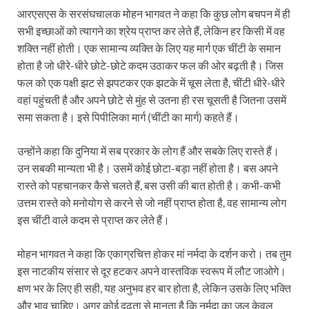
आरएसएस के सरसंघचालक मोहन भागवत ने कहा कि कुछ लोग बचपन में ही
सभी इच्छाओं को त्यागने का श्रेय प्राप्त कर लेते हैं, लेकिन हर किसी में वह
शक्ति नहीं होती। एक सामान्य व्यक्ति के लिए यह मार्ग एक चींटी के समान
होता है जो धीरे-धीरे छोटे-छोटे कदम उठाकर फल की ओर बढ़ती है। जिस
फल को एक पक्षी झट से झपटकर एक झटके में चूस लेता है, चींटी धीरे-धीरे
वहां पहुंचती है और अपने छोटे से मुंह से उतना ही रस चूसती है जितना उसमें
समा सकता है। इसे पिपीलिका मार्ग (चींटी का मार्ग) कहते हैं।
उन्होंने कहा कि दुनिया में सब प्रकार के लोग हैं और सबके लिए रास्ते हैं।
उन सबकी मान्यता भी है। उसमें कोई छोटा-बड़ा नहीं होता है। बस अपने
रास्ते को पहचानकर कैसे चलते हैं, बस उसी की बात होती है। कभी-कभी
उत्तम रास्ते को मनोयोग से करने से जो नहीं प्राप्त होता है, वह सामान्य लोग
इस चींटी वाले कदम से प्राप्त कर लेते हैं।
मोहन भागवत ने कहा कि एकाग्रचित्त होकर मां नर्मदा के दर्शन करो। तब तुम
इस नाटकीय संसार से दूर हटकर अपने वास्तविक स्वरूप में लौट जाओगे।
क्षण भर के लिए ही सही, यह अनुभव हर बार होता है, लेकिन उसके लिए भक्ति
और भाव चाहिए। अगर कोई दृढ़ता से मानता है कि नर्मदा का जल केवल