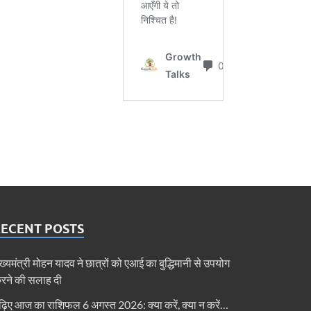
RECENT POSTS
ुख्यमंत्री मोहन यादव ने छात्रों को एआई का बुद्धिमानी से उपयोग
रने की सलाह दी
ढ़िए आज का राशिफल 6 अगस्त 2026: क्या करें, क्या न करें…