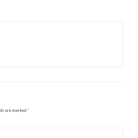
lds are marked
*