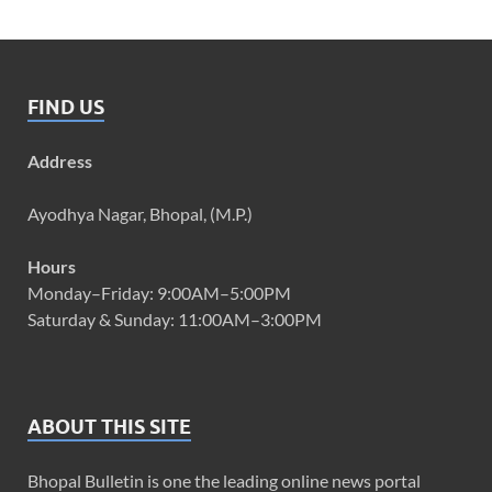
FIND US
Address
Ayodhya Nagar, Bhopal, (M.P.)
Hours
Monday–Friday: 9:00AM–5:00PM
Saturday & Sunday: 11:00AM–3:00PM
ABOUT THIS SITE
Bhopal Bulletin is one the leading online news portal