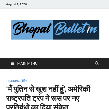
August 7, 2026
Bhopal Bulletin
Best News Blog Of Bhopal
MAIN MENU
TRENDING
/
विदेश
‘मैं पुतिन से खुश नहीं हूं’, अमेरिकी
राष्ट्रपति ट्रंप ने रूस पर नए
प्रतिबंधों का दिया संकेत