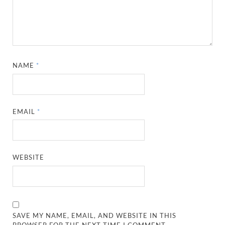
NAME
*
EMAIL
*
WEBSITE
SAVE MY NAME, EMAIL, AND WEBSITE IN THIS
BROWSER FOR THE NEXT TIME I COMMENT.