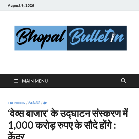
August 9, 2026
Bhopal Bulletin
Best News Blog Of Bhopal
MAIN MENU
TRENDING
/
टेक्नोलॉजी
/
देश
‘वेव्स बाजार’ के उद्घाटन संस्करण में
1,000 करोड़ रुपए के सौदे होंगे :
केंद्र