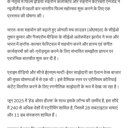
के नेतृत्व में फिल्म इंडिया स्क्रीन कलेक्टिव और स्क्रीन कैंटरबरी एनजेड ने
न्यूजीलैंड में पहली बार भारतीय फिल्म महोत्सव शुरू करने के लिए एक
प्रस्ताव की घोषणा की।
भारत-रूस सहयोग को बढ़ाते हुए ओनली मच लाउडर (ओएमएल) के सीईओ
तुषार कुमार और गैजप्रोम मीडिया के सीईओ अलेक्जेंडर झारोव ने रूस और
भारत में क्रॉस-कल्चर फेस्टिवल में सहयोग करने और हास्य एवं संगीत
कार्यक्रमों को को-प्रोड्यूस करने के लिए संभावित समझौता ज्ञापन पर
प्रारंभिक बातचीत शुरू कर दी है।
प्राइम वीडियो और सीजे ईएनएम मल्टी-ईयर साझेदारी का ऐलान वेव्स बाजार
की मुख्य घोषणाओं में से एक थी। इसे वैश्विक स्तर पर प्रीमियम कोरियाई
कंटेंट वितरित करने के लिए रणनीतिक साझेदारी के रूप में देखा जा रहा है।
जून 2025 में ‘हेड ओवर हील्स’ के साथ इसके लॉन्च की उम्मीद है, इस सौदे
में 240 से अधिक देशों में स्ट्रीमिंग शामिल है, जिसमें 28 सबटाइटल भाषाएं
और 11 डब संस्करण शामिल हैं।