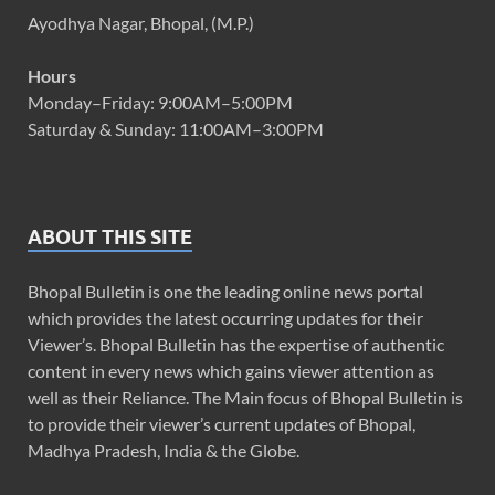
Ayodhya Nagar, Bhopal, (M.P.)
Hours
Monday–Friday: 9:00AM–5:00PM
Saturday & Sunday: 11:00AM–3:00PM
ABOUT THIS SITE
Bhopal Bulletin is one the leading online news portal
which provides the latest occurring updates for their
Viewer’s. Bhopal Bulletin has the expertise of authentic
content in every news which gains viewer attention as
well as their Reliance. The Main focus of Bhopal Bulletin is
to provide their viewer’s current updates of Bhopal,
Madhya Pradesh, India & the Globe.