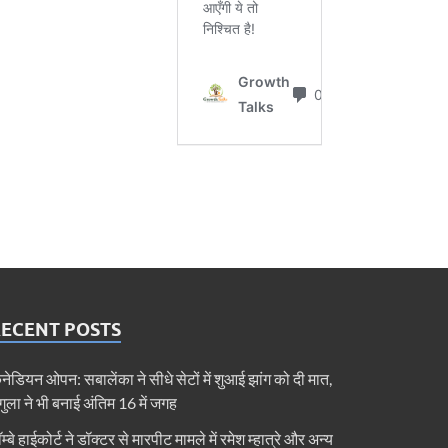
RECENT POSTS
ैनेडियन ओपन: सबालेंका ने सीधे सेटों में शुआई झांग को दी मात,
ेगुला ने भी बनाई अंतिम 16 में जगह
ॉम्बे हाईकोर्ट ने डॉक्टर से मारपीट मामले में रमेश म्हात्रे और अन्य