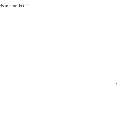
lds are marked
*