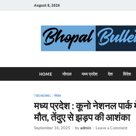
August 8, 2026
HOME
भोपाल
मध्य प्रदेश
देश
विदेश
TRENDING
/
भोपाल
मध्य प्रदेश : कूनो नेशनल पार्क 
मौत, तेंदुए से झड़प की आशंका
September 16, 2025
-
by
admin
-
Leave a Comment