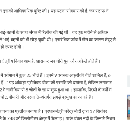
ी कर इसकी आधिकारिक पुष्टि की। यह घटना सोमवार की है, जब स्टाफ ने
ाई-बहनों के साथ जंगल में रिलीज की गई थी। वह एक महीने से अधिक
 भाई-बहनों को भी छोड़ चुकी थी। प्रारंभिक जांच में मौत का कारण तेंदुए से
ही स्पष्ट होगी।
ीच क्षेत्रीय विवाद आम है, खासकर जब चीते युवा और अकेले होते हैं।
 वर्तमान में कुल 25 चीते हैं। इनमें 9 वयस्क अफ्रीकी चीते शामिल हैं, 6
ैं।” यह आंकड़ा प्रोजेक्ट चीता की प्रगति को दर्शाता है, लेकिन लगातार
 में नामीबिया से 8 चीतों के साथ शुरू हुआ था। हालांकि, पिछले दो वर्षों में
चोट, बीमारी और प्रजाति-अंतर्गत झगड़े प्रमुख कारण रहे हैं।
्थापना का प्रतीक बनाया है। प्रधानमंत्री नरेंद्र मोदी द्वारा 17 सितंबर
के 748 वर्ग किलोमीटर क्षेत्र में फैला है। पार्क चंबल नदी के किनारे स्थित