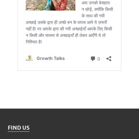
FIND US