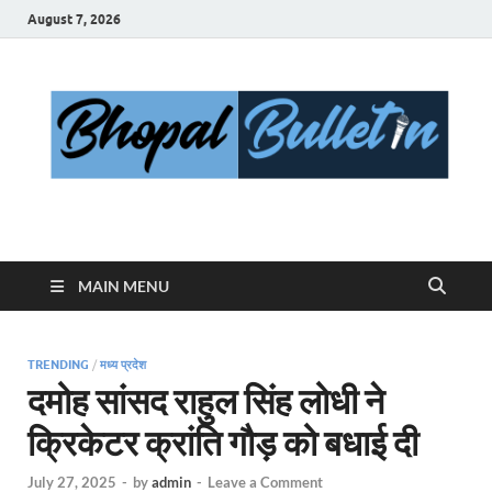
August 7, 2026
Bhopal Bulletin
Best News Blog Of Bhopal
MAIN MENU
TRENDING
/
मध्य प्रदेश
दमोह सांसद राहुल सिंह लोधी ने
क्रिकेटर क्रांति गौड़ को बधाई दी
July 27, 2025
-
by
admin
-
Leave a Comment