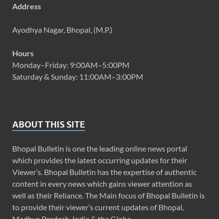
Address
Ayodhya Nagar, Bhopal, (M.P.)
Hours
Monday–Friday: 9:00AM–5:00PM
Saturday & Sunday: 11:00AM–3:00PM
ABOUT THIS SITE
Bhopal Bulletin is one the leading online news portal
which provides the latest occurring updates for their
Viewer’s. Bhopal Bulletin has the expertise of authentic
content in every news which gains viewer attention as
well as their Reliance. The Main focus of Bhopal Bulletin is
to provide their viewer’s current updates of Bhopal,
Madhya Pradesh, India & the Globe.