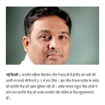
नई दिल्ली।
भारतीय महिला क्रिकेट टीम ने हाल ही में इंग्लैंड को उसी की
धरती पर वनडे सीरीज में 2-1 से हरा दिया। इस जीत में मध्य प्रदेश के दमोह
की क्रांति गौड़ की अहम भूमिका रही थी। दमोह सांसद राहुल सिंह लोधी ने
फोन कर क्रांति गौड़ को उनके प्रदर्शन और भविष्य के लिए शुभकामनाएं
दीं।