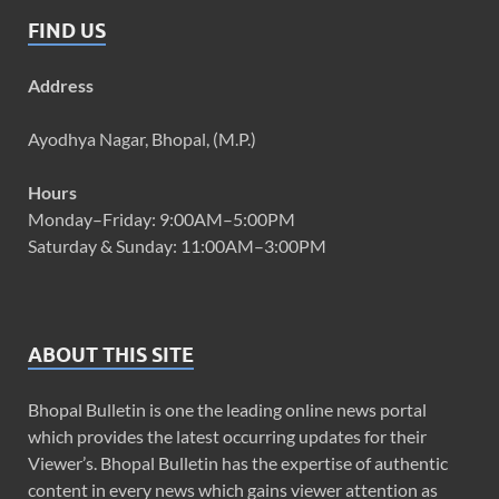
FIND US
Address
Ayodhya Nagar, Bhopal, (M.P.)
Hours
Monday–Friday: 9:00AM–5:00PM
Saturday & Sunday: 11:00AM–3:00PM
ABOUT THIS SITE
Bhopal Bulletin is one the leading online news portal
which provides the latest occurring updates for their
Viewer’s. Bhopal Bulletin has the expertise of authentic
content in every news which gains viewer attention as