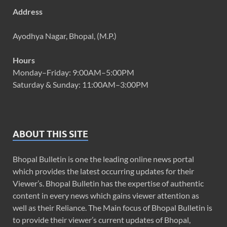
Address
Ayodhya Nagar, Bhopal, (M.P.)
Hours
Monday–Friday: 9:00AM–5:00PM
Saturday & Sunday: 11:00AM–3:00PM
ABOUT THIS SITE
Bhopal Bulletin is one the leading online news portal
which provides the latest occurring updates for their
Viewer’s. Bhopal Bulletin has the expertise of authentic
content in every news which gains viewer attention as
well as their Reliance. The Main focus of Bhopal Bulletin is
to provide their viewer’s current updates of Bhopal,