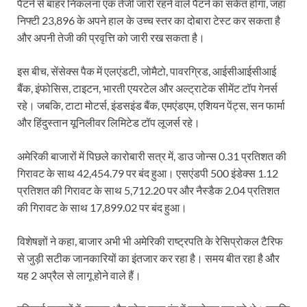
पैटर्न से बाहर निकलना एक तेजी जारी रहने वाले पैटर्न का संकेत होगा, जहां
निफ्टी 23,896 के अपने हाल के उच्च स्तर का दोबारा टेस्ट कर सकता है
और अपनी तेजी की प्रवृत्ति को जारी रख सकता है।
इस बीच, सेंसेक्स पैक में एलएंडटी, जोमैटो, पावरग्रिड, आईसीआईसीआई
बैंक, इंफोसिस, टाइटन, भारती एयरटेल और अल्ट्राटेक सीमेंट टॉप गेनर्स
रहे। जबकि, टाटा मोटर्स, इंडसइंड बैंक, एमएंडएम, एशियन पेंट्स, सन फार्मा
और हिंदुस्तान यूनिलीवर लिमिटेड टॉप लूजर्स रहे।
अमेरिकी बाजारों में पिछले कारोबारी सत्र में, डाउ जोन्स 0.31 प्रतिशत की
गिरावट के साथ 42,454.79 पर बंद हुआ। एसएंडपी 500 इंडेक्स 1.12
प्रतिशत की गिरावट के साथ 5,712.20 पर और नैस्डैक 2.04 प्रतिशत
की गिरावट के साथ 17,899.02 पर बंद हुआ।
विशेषज्ञों ने कहा, बाजार अभी भी अमेरिकी राष्ट्रपति के रेसिप्रोकल टैरिफ
से जुड़ी सटीक जानकारियों का इंतजार कर रहा है। समय बीत रहा है और
यह 2 अप्रैल से लागू होने वाले हैं।