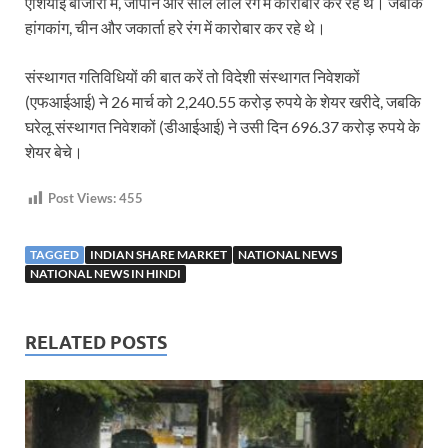
एशियाई बाजारों में, जापान और सोल लाल रंग में कारोबार कर रहे थे। जबकि
हांगकांग, चीन और जकार्ता हरे रंग में कारोबार कर रहे थे।
संस्थागत गतिविधियों की बात करें तो विदेशी संस्थागत निवेशकों
(एफआईआई) ने 26 मार्च को 2,240.55 करोड़ रुपये के शेयर खरीदे, जबकि
घरेलू संस्थागत निवेशकों (डीआईआई) ने उसी दिन 696.37 करोड़ रुपये के
शेयर बेचे।
Post Views:
455
TAGGED
INDIAN SHARE MARKET
NATIONAL NEWS
NATIONAL NEWS IN HINDI
RELATED POSTS