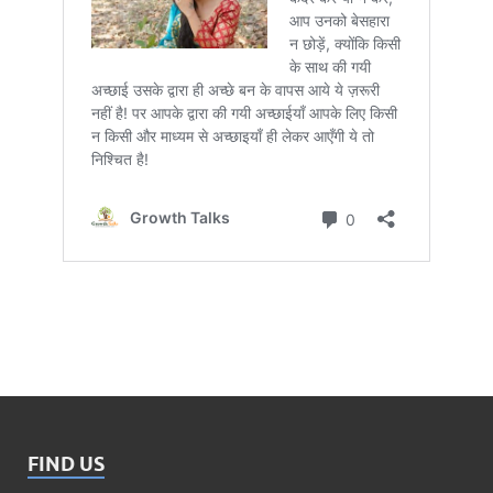
FIND US